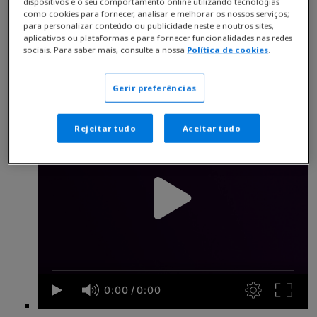
dispositivos e o seu comportamento online utilizando tecnologias
como cookies para fornecer, analisar e melhorar os nossos serviços;
para personalizar conteúdo ou publicidade neste e noutros sites,
aplicativos ou plataformas e para fornecer funcionalidades nas redes
sociais. Para saber mais, consulte a nossa
Política de cookies
.
Gerir preferências
Rejeitar tudo
Aceitar tudo