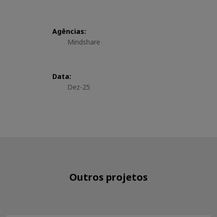
Agências:
Mindshare
Data:
Dez-25
Outros projetos